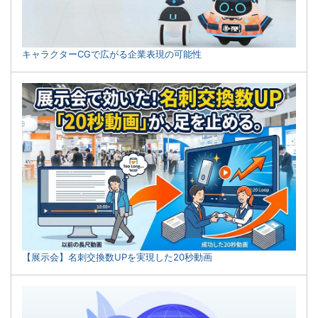
キャラクターCGで広がる企業表現の可能性
【展示会】名刺交換数UPを実現した20秒動画