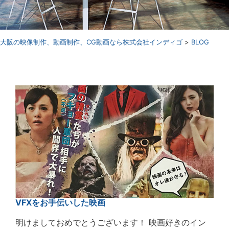
⼤阪の映像制作、動画制作、CG動画なら株式会社インディゴ
>
BLOG
VFXをお手伝いした映画
明けましておめでとうございます！ 映画好きのイン