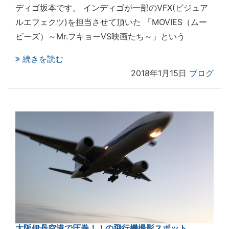
ディゴ坂本です。 インディゴが一部のVFX(ビジュア
ルエフェクツ)を担当させて頂いた 「MOVIES（ムー
ビーズ）～Mr.フキョーVS映画たち～」という
続きを読む
2018年1月15日
ブログ
大阪伊丹空港で圧巻！！の飛行機撮影スポット