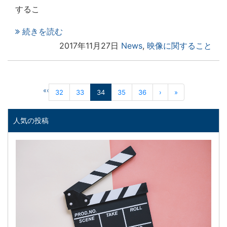
するこ
続きを読む
2017年11月27日
News
,
映像に関すること
«
‹
32
33
34
35
36
›
»
人気の投稿