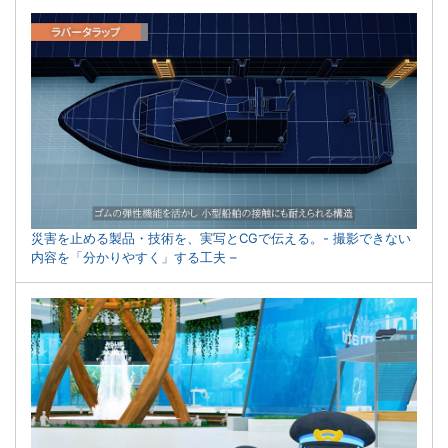
災害を止める製品・技術を、実写とCGで伝える。- 撮影できない
内容を「分かりやすく」する工夫 –