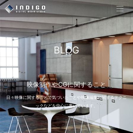
BLOG
映像制作やCGに関すること
日々映像に関することで気づいたことや映像編集に関するテクニ
ックなどを中心に書いています。