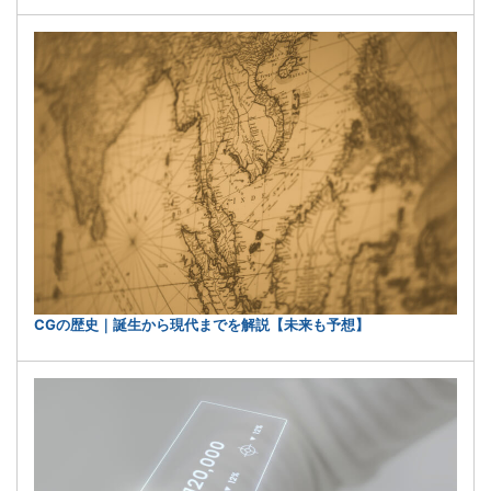
CGの歴史｜誕生から現代までを解説【未来も予想】