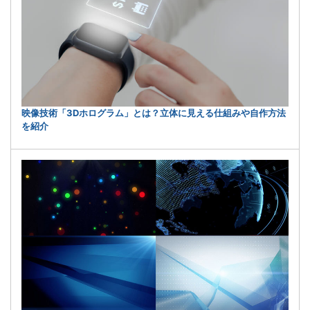
映像技術「3Dホログラム」とは？立体に見える仕組みや自作方法
を紹介