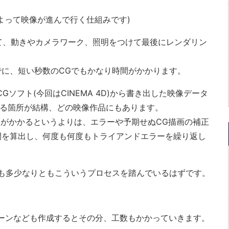
よって映像が進んで行く仕組みです)
して、動きやカメラワーク、照明をつけて最後にレンダリン
に、短い秒数のCGでもかなり時間がかかります。
ソフト(今回はCINEMA 4D)から書き出した映像データ
している箇所が結構、どの映像作品にもあります。
間がかかるというよりは、エラーや予期せぬCG描画の補正
間を算出し、何度も何度もトライアンドエラーを繰り返し
も多少なりともこういうプロセスを踏んでいるはずです。
ーンなども作成するとその分、工数もかかっていきます。