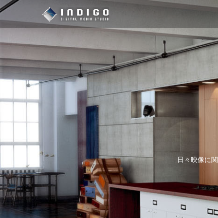
日々映像に関