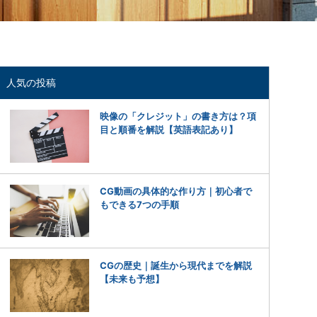
人気の投稿
映像の「クレジット」の書き方は？項
目と順番を解説【英語表記あり】
CG動画の具体的な作り方｜初心者で
もできる7つの手順
CGの歴史｜誕生から現代までを解説
【未来も予想】