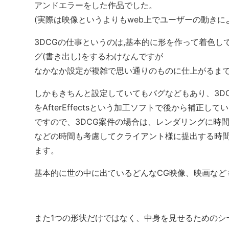
アンドエラーをした作品でした。
(実際は映像というよりもweb上でユーザーの動きに
3DCGの仕事というのは,基本的に形を作って着色
グ(書き出し)をするわけなんですが
なかなか設定が複雑で思い通りのものに仕上がるまで
しかもきちんと設定していてもバグなどもあり、3DCG
をAfterEffectsという加工ソフトで後から補正
ですので、3DCG案件の場合は、レンダリングに時
などの時間も考慮してクライアント様に提出する時
ます。
基本的に世の中に出ているどんなCG映像、映画など
また1つの形状だけではなく、中身を見せるためのシ