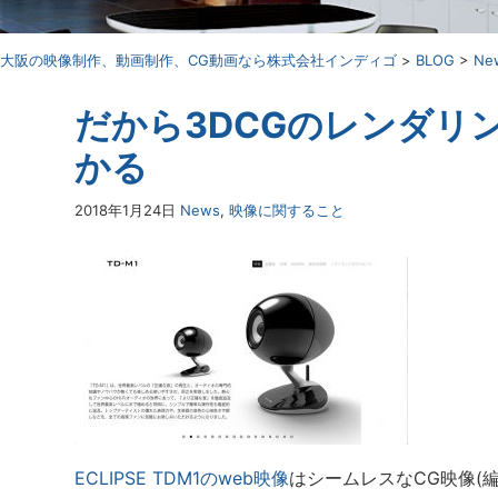
⼤阪の映像制作、動画制作、CG動画なら株式会社インディゴ
>
BLOG
>
Ne
だから3DCGのレンダリ
かる
2018年1月24日
News
,
映像に関すること
ECLIPSE TDM1のweb映像
はシームレスなCG映像(