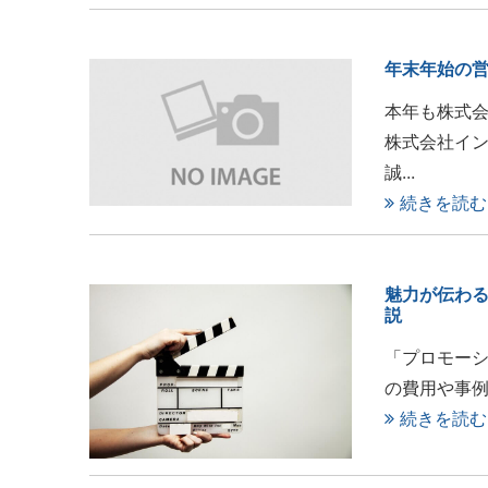
年末年始の
本年も株式
株式会社イ
誠...
続きを読む
魅力が伝わ
説
「プロモー
の費用や事例
続きを読む