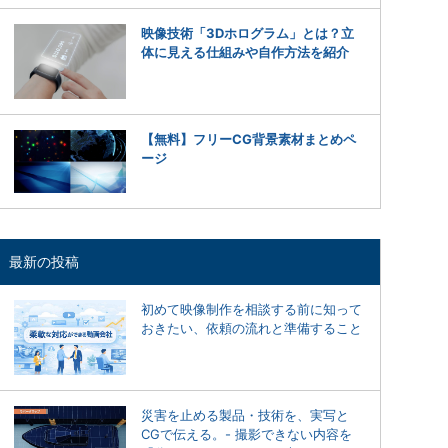
映像技術「3Dホログラム」とは？立
体に見える仕組みや自作方法を紹介
【無料】フリーCG背景素材まとめペ
ージ
最新の投稿
初めて映像制作を相談する前に知って
おきたい、依頼の流れと準備すること
災害を止める製品・技術を、実写と
CGで伝える。- 撮影できない内容を