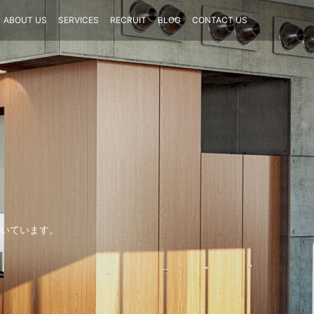
ABOUT US
SERVICES
RECRUIT
BLOG
CONTACT US
いています。