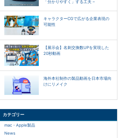
「分かりやすく」する工夫 –
キャラクターCGで広がる企業表現の
可能性
【展示会】名刺交換数UPを実現した
20秒動画
海外本社制作の製品動画を日本市場向
けにリメイク
カテゴリー
mac・Apple製品
News