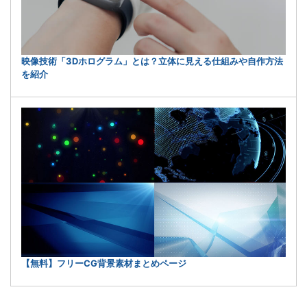
映像技術「3Dホログラム」とは？立体に見える仕組みや自作方法
を紹介
【無料】フリーCG背景素材まとめページ