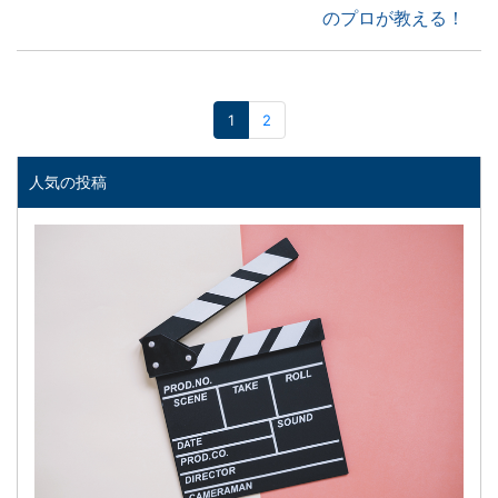
のプロが教える！
1
2
人気の投稿