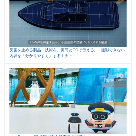
災害を止める製品・技術を、実写とCGで伝える。- 撮影できない
内容を「分かりやすく」する工夫 –