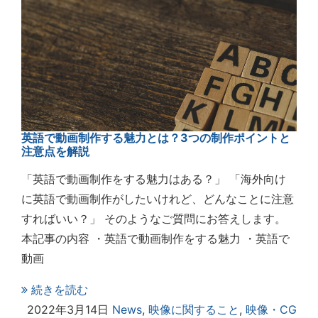
英語で動画制作する魅力とは？3つの制作ポイントと
注意点を解説
「英語で動画制作をする魅力はある？」 「海外向け
に英語で動画制作がしたいけれど、どんなことに注意
すればいい？」 そのようなご質問にお答えします。
本記事の内容 ・英語で動画制作をする魅力 ・英語で
動画
続きを読む
2022年3月14日
News
,
映像に関すること
,
映像・CG