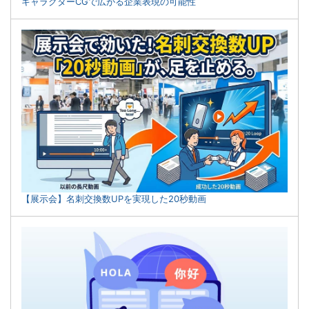
キャラクターCGで広がる企業表現の可能性
【展示会】名刺交換数UPを実現した20秒動画