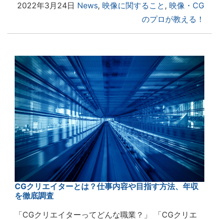
2022年3月24日
News
,
映像に関すること
,
映像・CG
のプロが教える！
CGクリエイターとは？仕事内容や目指す方法、年収
を徹底調査
「CGクリエイターってどんな職業？」 「CGクリエ