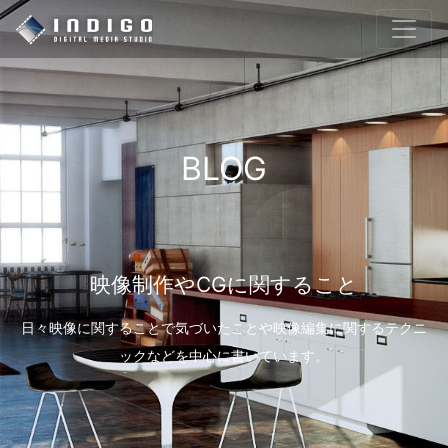
BLOG
映像制作やCGに関すること
日々映像に関することで気づいたことや映像編集に関するテクニ
ックなどを中心に書いています。