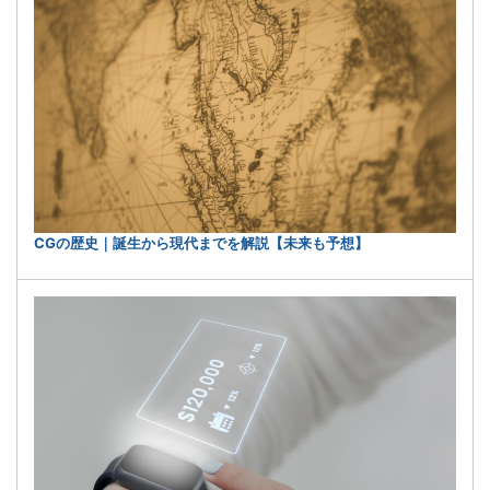
CGの歴史｜誕生から現代までを解説【未来も予想】