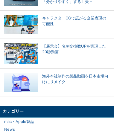
「分かりやすく」する工夫 –
キャラクターCGで広がる企業表現の
可能性
【展示会】名刺交換数UPを実現した
20秒動画
海外本社制作の製品動画を日本市場向
けにリメイク
カテゴリー
mac・Apple製品
News