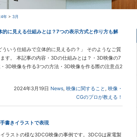
24年
>
3月
体的に見える仕組みとは？7つの表示方式と作り方も解
どういう仕組みで立体的に見えるの？」 そのようなご質
ます。 本記事の内容・3Dの仕組みとは？・3D映像の7
・3D映像を作る3つの方法・3D映像を作る際の注意点2
2024年3月19日
News
,
映像に関すること
,
映像・
CGのプロが教える！
を手書きイラストで表現
イラストの様な3DCG映像の事例です。3DCGは家電製