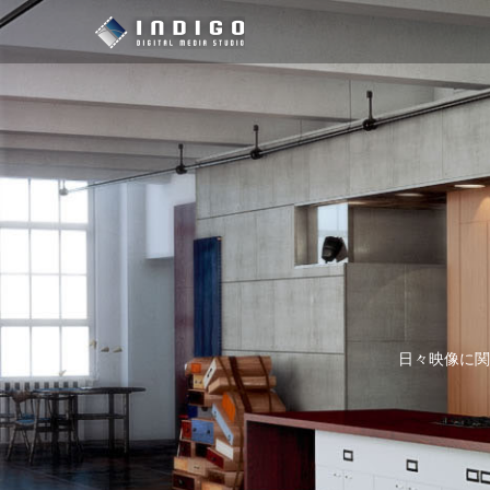
日々映像に関