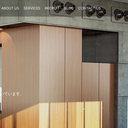
ABOUT US
SERVICES
RECRUIT
BLOG
CONTACT US
いています。