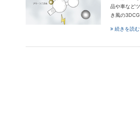
品や車など
き風の3DC
続きを読む