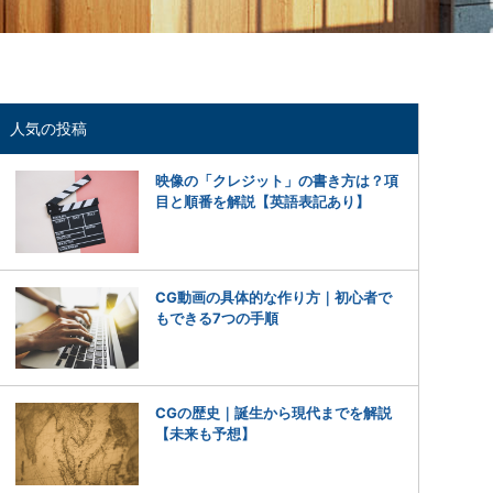
人気の投稿
映像の「クレジット」の書き方は？項
目と順番を解説【英語表記あり】
CG動画の具体的な作り方｜初心者で
もできる7つの手順
CGの歴史｜誕生から現代までを解説
【未来も予想】