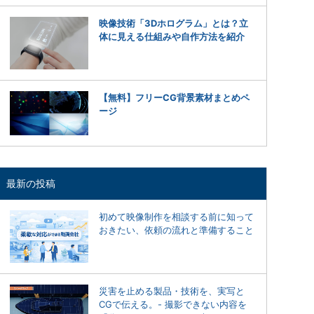
映像技術「3Dホログラム」とは？立
体に見える仕組みや自作方法を紹介
【無料】フリーCG背景素材まとめペ
ージ
最新の投稿
初めて映像制作を相談する前に知って
おきたい、依頼の流れと準備すること
災害を止める製品・技術を、実写と
CGで伝える。- 撮影できない内容を