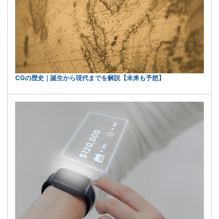
CGの歴史｜誕生から現代までを解説【未来も予想】