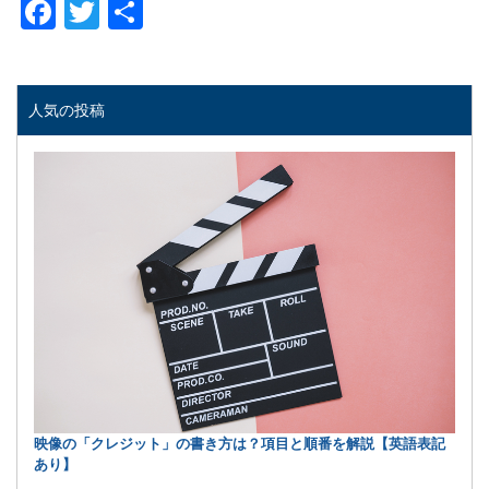
Facebook
Twitter
共
有
人気の投稿
映像の「クレジット」の書き方は？項目と順番を解説【英語表記
あり】