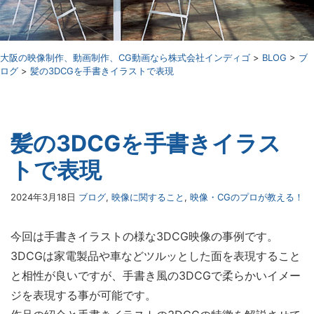
⼤阪の映像制作、動画制作、CG動画なら株式会社インディゴ
>
BLOG
>
ブ
ログ
>
髪の3DCGを手書きイラストで表現
髪の3DCGを手書きイラス
トで表現
2024年3月18日
ブログ
,
映像に関すること
,
映像・CGのプロが教える！
今回は手書きイラストの様な3DCG映像の事例です。
3DCGは家電製品や車などツルッとした面を表現すること
と相性が良いですが、手書き風の3DCGで柔らかいイメー
ジを表現する事が可能です。