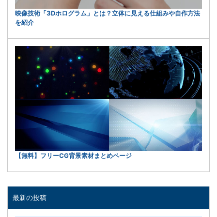
映像技術「3Dホログラム」とは？立体に見える仕組みや自作方法
を紹介
【無料】フリーCG背景素材まとめページ
最新の投稿