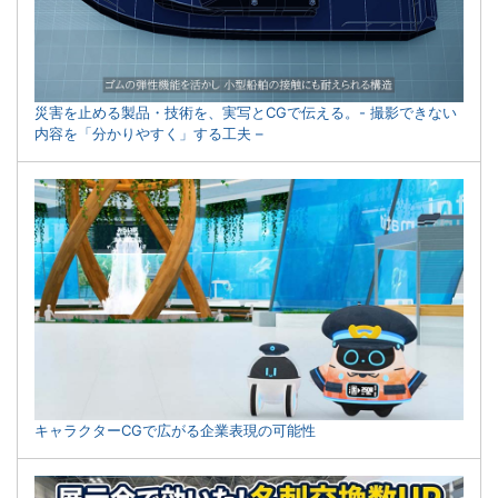
災害を止める製品・技術を、実写とCGで伝える。- 撮影できない
内容を「分かりやすく」する工夫 –
キャラクターCGで広がる企業表現の可能性