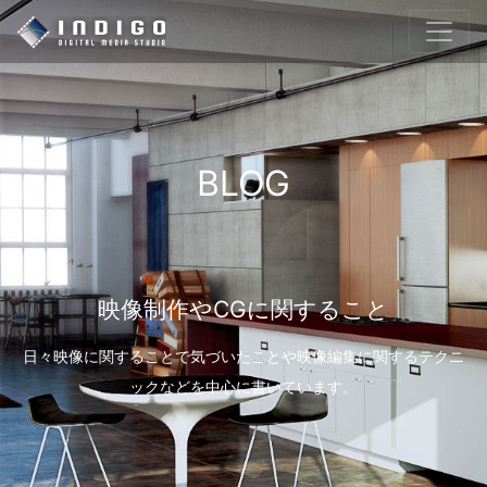
BLOG
映像制作やCGに関すること
日々映像に関することで気づいたことや映像編集に関するテクニ
ックなどを中心に書いています。