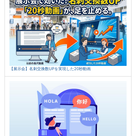
【展示会】名刺交換数UPを実現した20秒動画