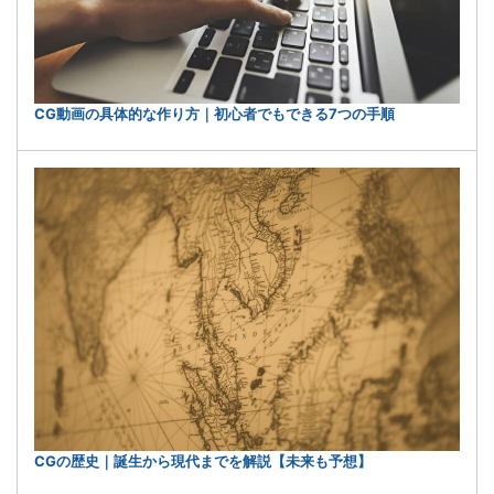
CG動画の具体的な作り方｜初心者でもできる7つの手順
CGの歴史｜誕生から現代までを解説【未来も予想】