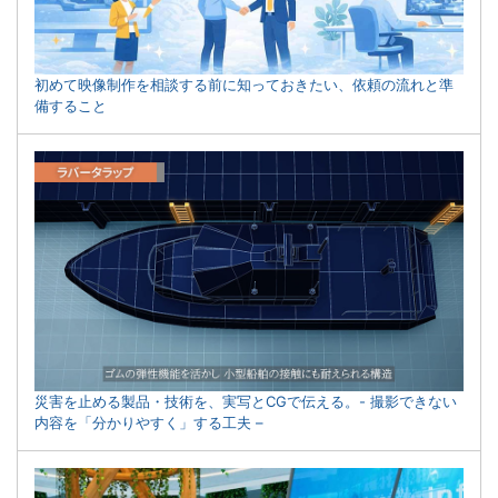
初めて映像制作を相談する前に知っておきたい、依頼の流れと準
備すること
災害を止める製品・技術を、実写とCGで伝える。- 撮影できない
内容を「分かりやすく」する工夫 –