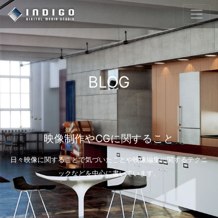
BLOG
映像制作やCGに関すること
日々映像に関することで気づいたことや映像編集に関するテクニ
ックなどを中心に書いています。