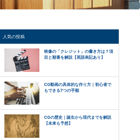
人気の投稿
映像の「クレジット」の書き方は？項
目と順番を解説【英語表記あり】
CG動画の具体的な作り方｜初心者で
もできる7つの手順
CGの歴史｜誕生から現代までを解説
【未来も予想】