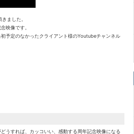
頂きました。
記念映像です。
予定のなかったクライアント様のYoutubeチャンネル
がどうすれば、カッコいい、感動する周年記念映像になる