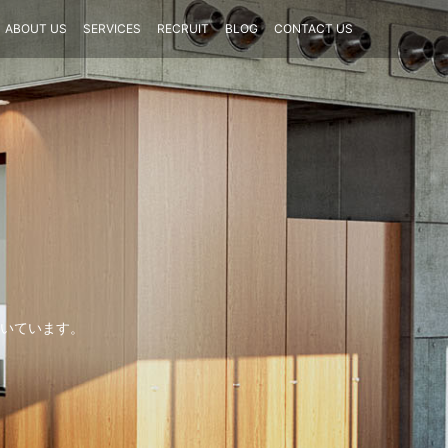
ABOUT US
SERVICES
RECRUIT
BLOG
CONTACT US
いています。