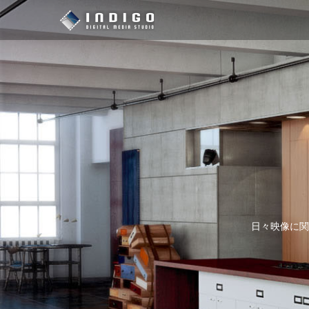
日々映像に関