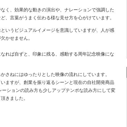
でなく、効果的な動きの演出や、ナレーションで強調した
など、言葉がうまく伝わる様な見せ方を心がけています。
像というビジュアルイメージを意識していますが、人が感
が欠かせません。
になれば自ずと、印象に残る、感動する周年記念映像にな
みかさねにはゆったりとした映像の流れにしています。
ていますが、創業を振り返るシーンと現在の自社開発商品
レーションの読み方も少しアップテンポな読み方にして変
て頂きました。