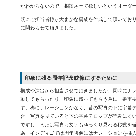
かわからないので、相談させて欲しいというオーダ
既にご担当者様が大まかな構成を作成して頂いてお
に関わらせて頂きました。
印象に残る周年記念映像にするために
構成や演出から担当させて頂きましたが、同時にナ
動してもらったり、印象に残ってもらう為に一番重要
す。稀にナレーションがなく、昔の写真の下に字幕
合、写真を見ていると下の字幕テロップが読みにく
ですし、または写真も文字もゆっくり見れる秒数を
為、インディゴでは周年映像にはナレーションを挿