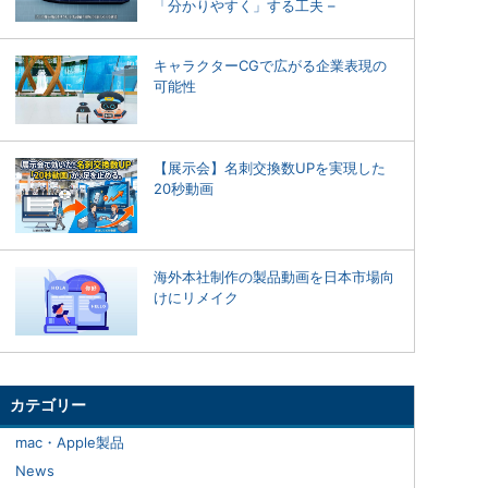
「分かりやすく」する工夫 –
キャラクターCGで広がる企業表現の
可能性
【展示会】名刺交換数UPを実現した
20秒動画
海外本社制作の製品動画を日本市場向
けにリメイク
カテゴリー
mac・Apple製品
News