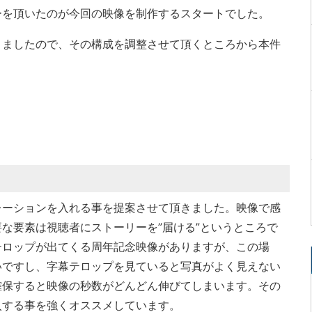
ーを頂いたのが今回の映像を制作するスタートでした。
りましたので、その構成を調整させて頂くところから本件
レーションを入れる事を提案させて頂きました。映像で感
な要素は視聴者にストーリーを”届ける”というところで
テロップが出てくる周年記念映像がありますが、この場
いですし、字幕テロップを見ていると写真がよく見えない
確保すると映像の秒数がどんどん伸びてしまいます。その
入する事を強くオススメしています。