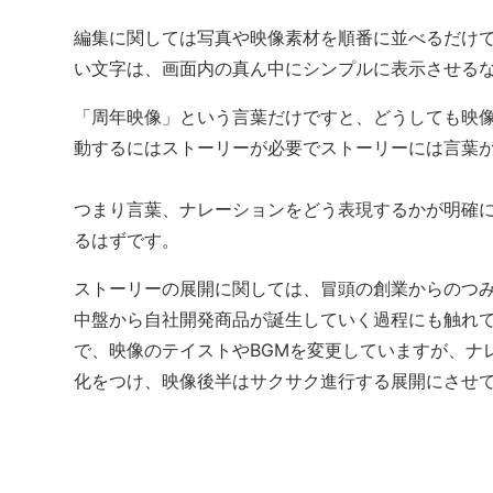
編集に関しては写真や映像素材を順番に並べるだけ
い文字は、画面内の真ん中にシンプルに表示させる
「周年映像」という言葉だけですと、どうしても映
動するにはストーリーが必要でストーリーには言葉
つまり言葉、ナレーションをどう表現するかが明確
るはずです。
ストーリーの展開に関しては、冒頭の創業からのつ
中盤から自社開発商品が誕生していく過程にも触れ
で、映像のテイストやBGMを変更していますが、ナ
化をつけ、映像後半はサクサク進行する展開にさせ