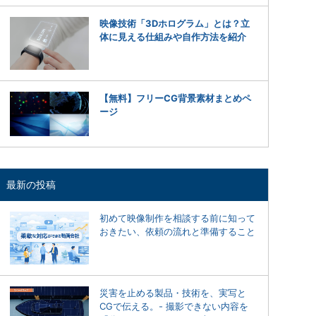
映像技術「3Dホログラム」とは？立
体に見える仕組みや自作方法を紹介
【無料】フリーCG背景素材まとめペ
ージ
最新の投稿
初めて映像制作を相談する前に知って
おきたい、依頼の流れと準備すること
災害を止める製品・技術を、実写と
CGで伝える。- 撮影できない内容を