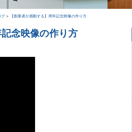
ログ
>
【創業者が感動する】周年記念映像の作り方
年記念映像の作り方