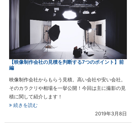
【映像制作会社の見積を判断する7つのポイント】前
編
映像制作会社からもらう見積。高い会社や安い会社。
そのカラクリや相場を一挙公開！今回は主に撮影の見
積に関して紹介します！
続きを読む
2019年3月8日