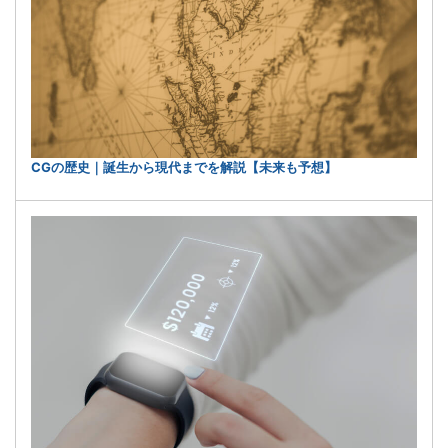
CGの歴史｜誕生から現代までを解説【未来も予想】