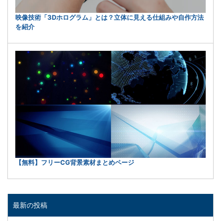
映像技術「3Dホログラム」とは？立体に見える仕組みや自作方法
を紹介
【無料】フリーCG背景素材まとめページ
最新の投稿