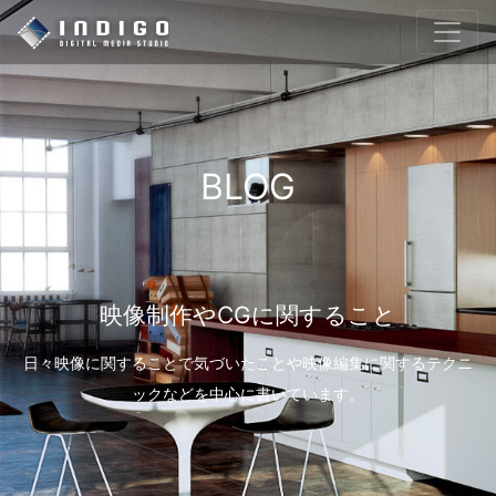
BLOG
映像制作やCGに関すること
日々映像に関することで気づいたことや映像編集に関するテクニ
ックなどを中心に書いています。