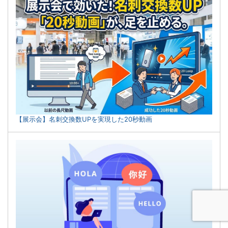
【展示会】名刺交換数UPを実現した20秒動画