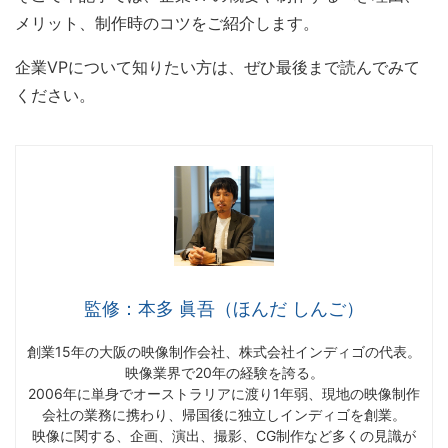
メリット、制作時のコツをご紹介します。
企業VPについて知りたい方は、ぜひ最後まで読んでみて
ください。
監修：本多 眞吾（ほんだ しんご）
創業15年の大阪の映像制作会社、株式会社インディゴの代表。
映像業界で20年の経験を誇る。
2006年に単身でオーストラリアに渡り1年弱、現地の映像制作
会社の業務に携わり、帰国後に独立しインディゴを創業。
映像に関する、企画、演出、撮影、CG制作など多くの見識が