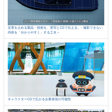
災害を止める製品・技術を、実写とCGで伝える。- 撮影できない
内容を「分かりやすく」する工夫 –
キャラクターCGで広がる企業表現の可能性