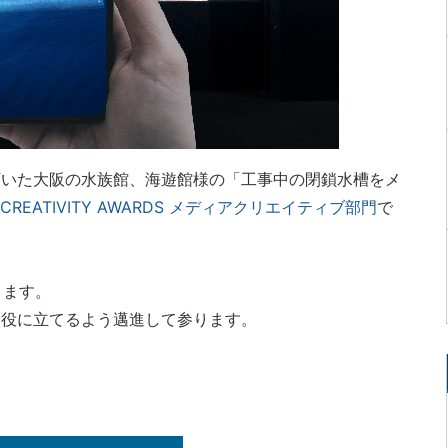
頂いた大阪の水族館、海遊館様の「工事中の閉鎖水槽をメ
KYO CREATIVITY AWARDS メディアクリエイティブ部門
で
ります。
お役に立てるよう邁進して参ります。