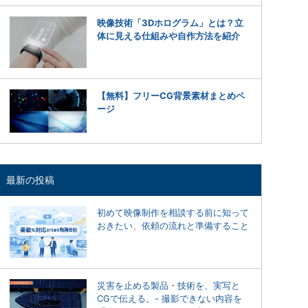
映像技術「3Dホログラム」とは？立
体に見える仕組みや自作方法を紹介
【無料】フリーCG背景素材まとめペ
ージ
最新の投稿
初めて映像制作を相談する前に知って
おきたい、依頼の流れと準備すること
災害を止める製品・技術を、実写と
CGで伝える。- 撮影できない内容を