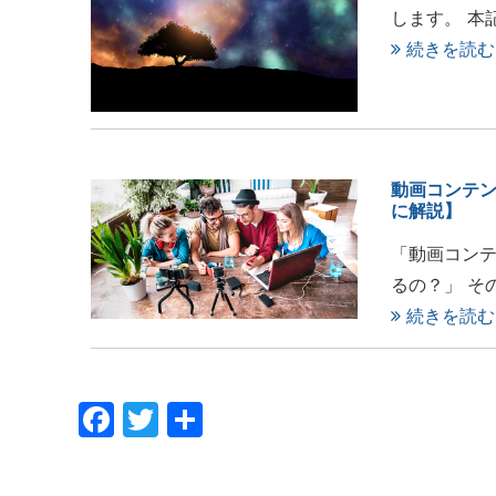
します。 本記
続きを読む
動画コンテ
に解説】
「動画コンテ
るの？」 そ
続きを読む
Facebook
Twitter
共
有