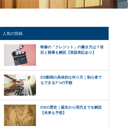
人気の投稿
映像の「クレジット」の書き方は？項
目と順番を解説【英語表記あり】
CG動画の具体的な作り方｜初心者で
もできる7つの手順
CGの歴史｜誕生から現代までを解説
【未来も予想】