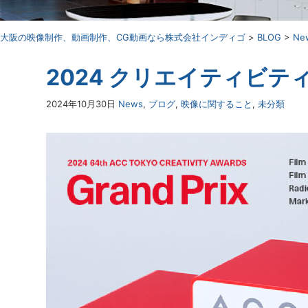
⼤阪の映像制作、動画制作、CG動画なら株式会社インディゴ
>
BLOG
>
Ne
2024 クリエイティビ
2024年10月30日
News
,
ブログ
,
映像に関すること
,
未分類