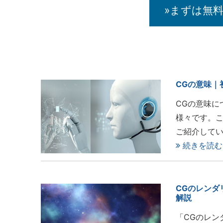
»まずは無
CGの意味｜
CGの意味に
様々です。こ
ご紹介して
続きを読む
CGのレンダ
解説
「CGのレン