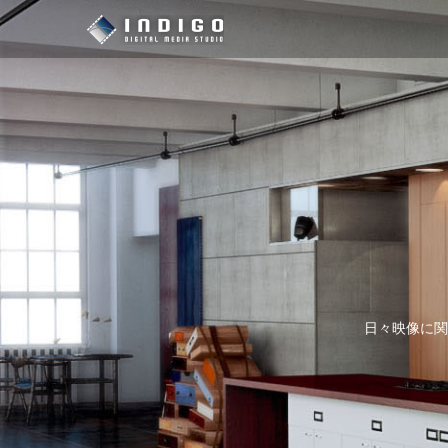
日々映像に関