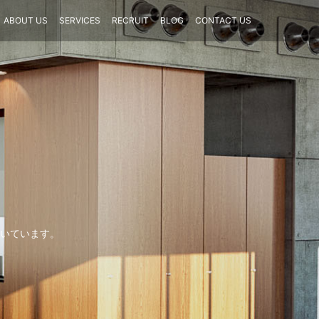
ABOUT US
SERVICES
RECRUIT
BLOG
CONTACT US
いています。