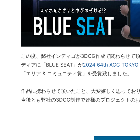
この度、弊社インディゴが3DCG作成で関わらせて
ディアに「BLUE SEAT」が
2024 64th ACC TO
「エリア & コミュニティ賞」を受賞致しました。
作品に携わらせて頂いたこと、大変嬉しく思ってお
今後とも弊社の3DCG制作で皆様のプロジェクトの