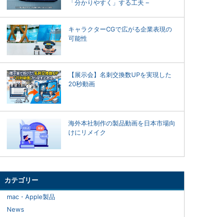
「分かりやすく」する工夫 –
キャラクターCGで広がる企業表現の
可能性
【展示会】名刺交換数UPを実現した
20秒動画
海外本社制作の製品動画を日本市場向
けにリメイク
カテゴリー
mac・Apple製品
News