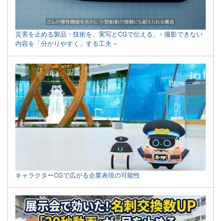
災害を止める製品・技術を、実写とCGで伝える。- 撮影できない
内容を「分かりやすく」する工夫 –
キャラクターCGで広がる企業表現の可能性