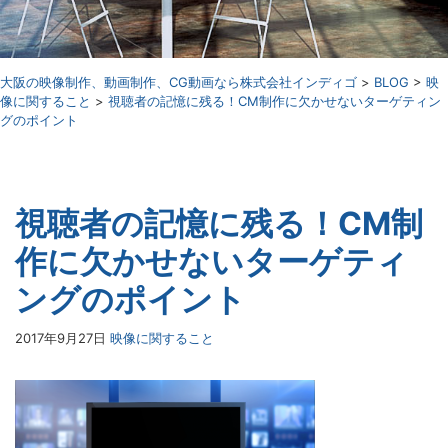
⼤阪の映像制作、動画制作、CG動画なら株式会社インディゴ
>
BLOG
>
映
像に関すること
>
視聴者の記憶に残る！CM制作に欠かせないターゲティン
グのポイント
視聴者の記憶に残る！CM制
作に欠かせないターゲティ
ングのポイント
2017年9月27日
映像に関すること