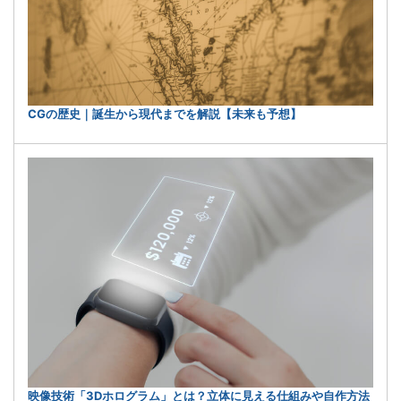
CGの歴史｜誕生から現代までを解説【未来も予想】
映像技術「3Dホログラム」とは？立体に見える仕組みや自作方法