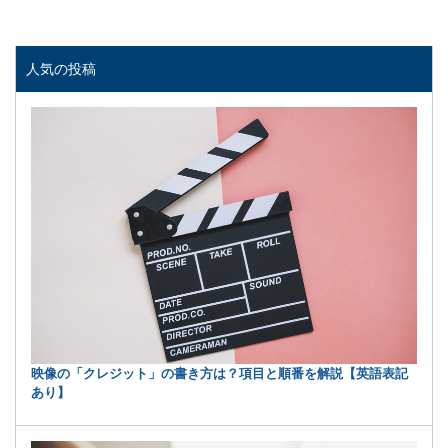
有
人気の投稿
映像の「クレジット」の書き方は？項目と順番を解説【英語表記
あり】