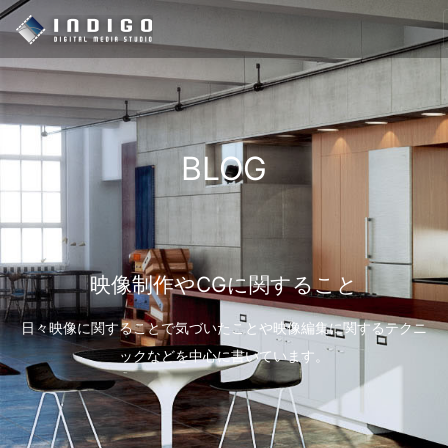
BLOG
映像制作やCGに関すること
日々映像に関することで気づいたことや映像編集に関するテクニ
ックなどを中心に書いています。