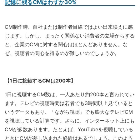
記憶に残るCMはわずか30%
CM制作時、自社または制作者目線ではよい出来映えに感
じます。しかし、まったく関係ない消費者の立場からする
と、企業のCMに対する関心はほとんどありません。な
ぜ、視聴者の関心を得るのが難しいのでしょうか。
【1日に接触するCMは200本】
1日に視聴するCM数は、一人あたり約200本と言われてい
ます。テレビの視聴時間は若者でも3時間以上見ていると
いうデータもあり、「ながら視聴」でも膨大なテレビCM
を視聴している計算です。さらに、インターネット上にも
CMが多数あります。たとえば、YouTubeを視聴している
ときにCMが差し込まれた経験はあるでしょう。このよう