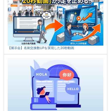
【展示会】名刺交換数UPを実現した20秒動画