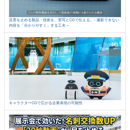
災害を止める製品・技術を、実写とCGで伝える。- 撮影できない
内容を「分かりやすく」する工夫 –
キャラクターCGで広がる企業表現の可能性