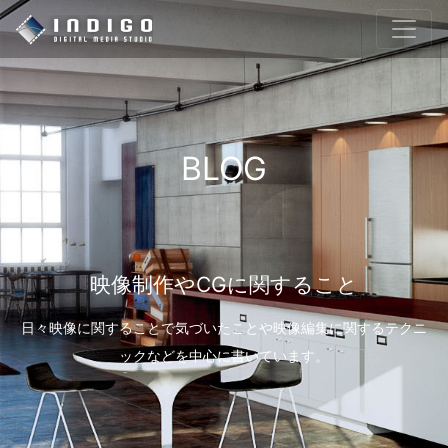
BLOG
映像制作やCGに関すること
日々映像に関することで気づいたことや映像編集に関するテクニ
ックなどを中心に書いています。