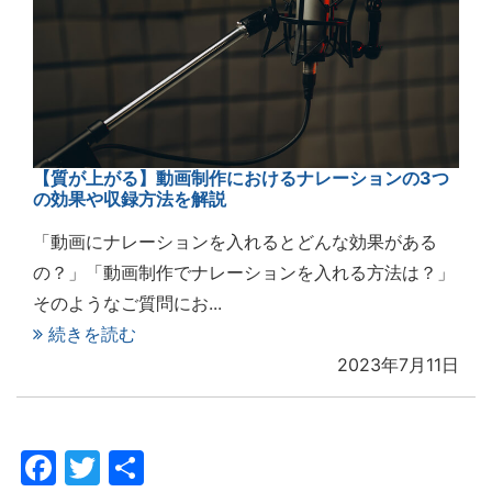
【質が上がる】動画制作におけるナレーションの3つ
の効果や収録方法を解説
「動画にナレーションを入れるとどんな効果がある
の？」「動画制作でナレーションを入れる方法は？」
そのようなご質問にお...
続きを読む
2023年7月11日
Facebook
Twitter
共