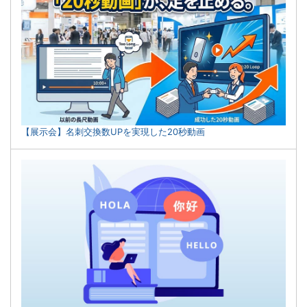
【展示会】名刺交換数UPを実現した20秒動画