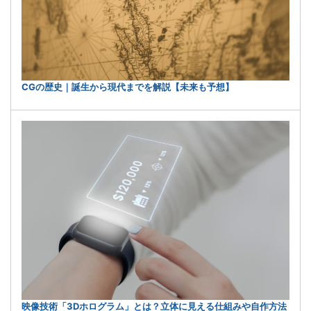
CGの歴史｜誕生から現代までを解説【未来も予想】
映像技術「3Dホログラム」とは？立体に見える仕組みや自作方法