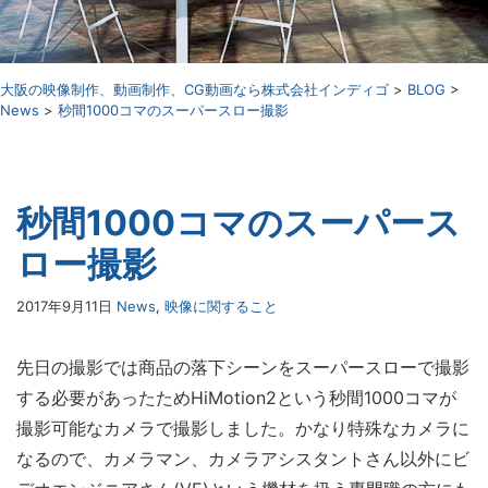
⼤阪の映像制作、動画制作、CG動画なら株式会社インディゴ
>
BLOG
>
News
>
秒間1000コマのスーパースロー撮影
秒間1000コマのスーパース
ロー撮影
2017年9月11日
News
,
映像に関すること
先日の撮影では商品の落下シーンをスーパースローで撮影
する必要があったためHiMotion2という秒間1000コマが
撮影可能なカメラで撮影しました。かなり特殊なカメラに
なるので、カメラマン、カメラアシスタントさん以外にビ