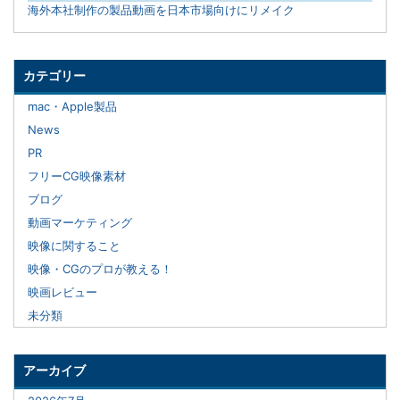
海外本社制作の製品動画を日本市場向けにリメイク
カテゴリー
mac・Apple製品
News
PR
フリーCG映像素材
ブログ
動画マーケティング
映像に関すること
映像・CGのプロが教える！
映画レビュー
未分類
アーカイブ