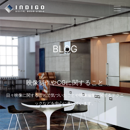
BLOG
映像制作やCGに関すること
日々映像に関することで気づいたことや映像編集に関するテクニ
ックなどを中心に書いています。