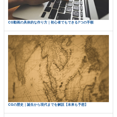
CG動画の具体的な作り方｜初心者でもできる7つの手順
CGの歴史｜誕生から現代までを解説【未来も予想】