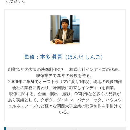
ください。
監修：本多 眞吾（ほんだ しんご）
創業15年の大阪の映像制作会社、株式会社インディゴの代表。
映像業界で20年の経験を誇る。
2006年に単身でオーストラリアに渡り1年弱、現地の映像制作
会社の業務に携わり、帰国後に独立しインディゴを創業。
映像に関する、企画、演出、撮影、CG制作など多くの見識が
あり実績として、クボタ、ダイキン、パナソニック、ハウスウ
ェルネスフーズなど様々な関西大手企業の映像制作を手掛けて
いる。