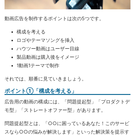
動画広告を制作するポイントは次の5つです。
構成を考える
ロゴやテーマソングを挿入
ハウツー動画はユーザー目線
製品動画は購入後をイメージ
1動画1テーマで制作
それでは、順番に見ていきましょう。
ポイント①「構成を考える」
広告用の動画の構成には、「問題提起型」「プロダクトデ
モ型」「ストレートオファー型」があります。
問題提起型とは、「○○に困っているあなた！このサービ
スなら○○の悩みが解決します」といった解決策を提示す