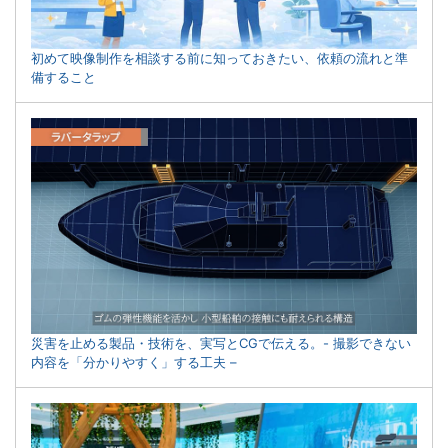
初めて映像制作を相談する前に知っておきたい、依頼の流れと準
備すること
災害を止める製品・技術を、実写とCGで伝える。- 撮影できない
内容を「分かりやすく」する工夫 –