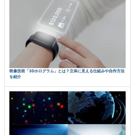
映像技術「3Dホログラム」とは？立体に見える仕組みや自作方法
を紹介