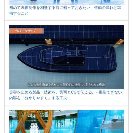
初めて映像制作を相談する前に知っておきたい、依頼の流れと準
備すること
災害を止める製品・技術を、実写とCGで伝える。- 撮影できない
内容を「分かりやすく」する工夫 –