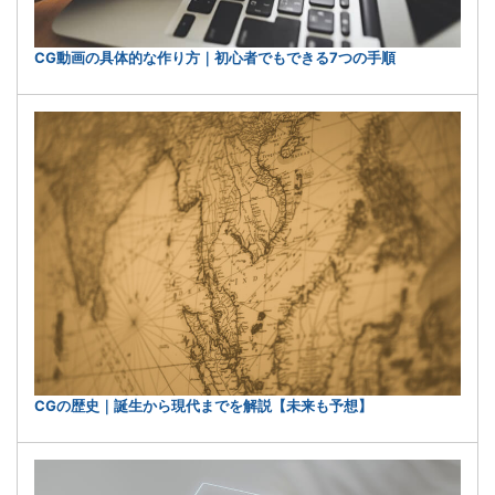
CG動画の具体的な作り方｜初心者でもできる7つの手順
CGの歴史｜誕生から現代までを解説【未来も予想】