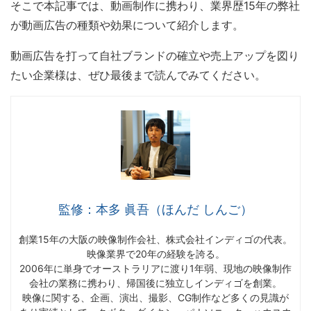
そこで本記事では、動画制作に携わり、業界歴15年の弊社
が動画広告の種類や効果について紹介します。
動画広告を打って自社ブランドの確立や売上アップを図り
たい企業様は、ぜひ最後まで読んでみてください。
監修：本多 眞吾（ほんだ しんご）
創業15年の大阪の映像制作会社、株式会社インディゴの代表。
映像業界で20年の経験を誇る。
2006年に単身でオーストラリアに渡り1年弱、現地の映像制作
会社の業務に携わり、帰国後に独立しインディゴを創業。
映像に関する、企画、演出、撮影、CG制作など多くの見識が