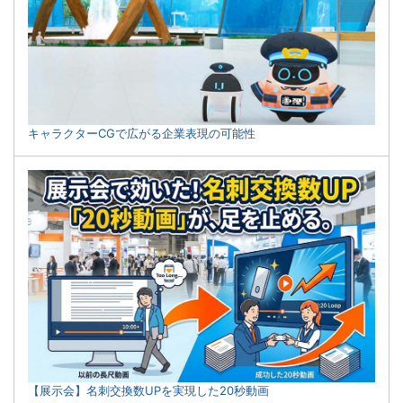
キャラクターCGで広がる企業表現の可能性
【展示会】名刺交換数UPを実現した20秒動画