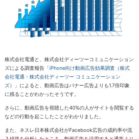
株式会社電通と、株式会社ディーツーコミュニケーション
ズによる調査報告
「iPhone向け動画広告効果調査（株式
会社電通・株式会社ディーツー コミュニケーション
ズ）」
によると、動画広告はバナー広告よりも1.7倍印象
に残ることがわかったそうです。
さらに、動画広告を視聴した40%の人がサイトを閲覧する
などの行動を起こしたことがわかりました。
また、ネスレ日本株式会社がFacebook広告の成約率や流
入経路を分析したところ、動画広告を活用すると通常より