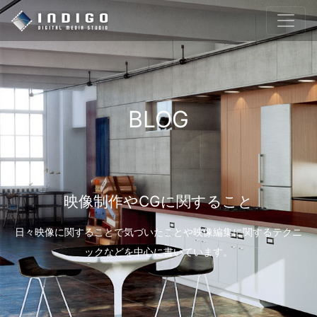
BLOG
映像制作やCGに関すること
日々映像に関することで気づいたことや映像編集に関するテクニ
ックなどを中心に書いています。