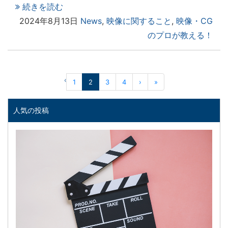
続きを読む
2024年8月13日
News
,
映像に関すること
,
映像・CG
のプロが教える！
‹
1
2
3
4
›
»
人気の投稿