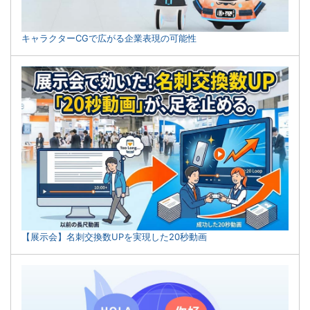
キャラクターCGで広がる企業表現の可能性
【展示会】名刺交換数UPを実現した20秒動画