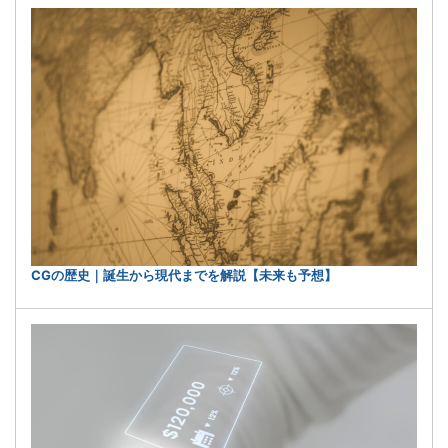
CGの歴史｜誕生から現代までを解説【未来も予想】