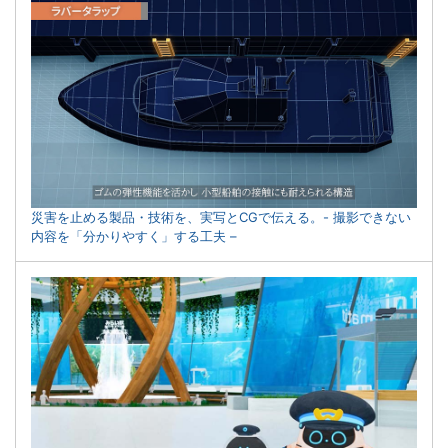
災害を止める製品・技術を、実写とCGで伝える。- 撮影できない
内容を「分かりやすく」する工夫 –