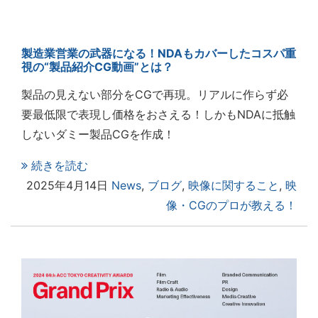
製造業営業の武器になる！NDAもカバーしたコスパ重
視の“製品紹介CG動画”とは？
製品の見えない部分をCGで再現。リアルに作らず必
要最低限で表現し価格をおさえる！しかもNDAに抵触
しないダミー製品CGを作成！
続きを読む
2025年4月14日
News
,
ブログ
,
映像に関すること
,
映
像・CGのプロが教える！