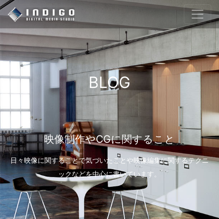
BLOG
映像制作やCGに関すること
日々映像に関することで気づいたことや映像編集に関するテクニ
ックなどを中心に書いています。