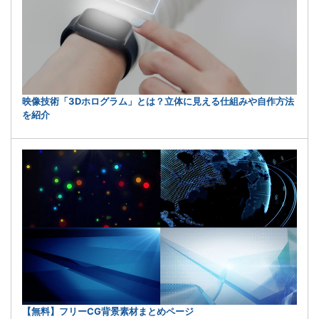
映像技術「3Dホログラム」とは？立体に見える仕組みや自作方法
を紹介
【無料】フリーCG背景素材まとめページ