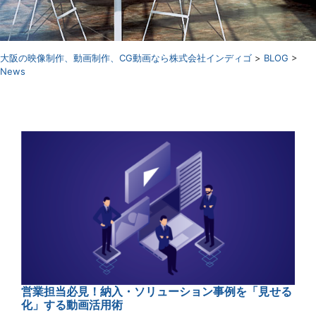
⼤阪の映像制作、動画制作、CG動画なら株式会社インディゴ
>
BLOG
>
News
営業担当必見！納入・ソリューション事例を「見せる
化」する動画活用術