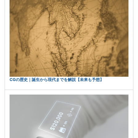
CGの歴史｜誕生から現代までを解説【未来も予想】