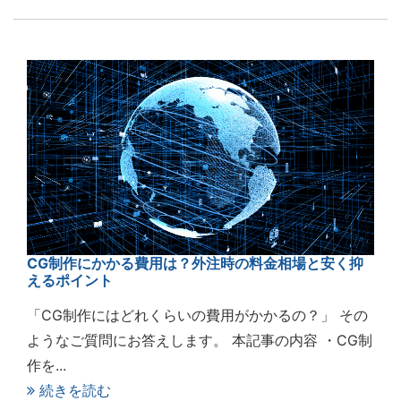
CG制作にかかる費用は？外注時の料金相場と安く抑
えるポイント
「CG制作にはどれくらいの費用がかかるの？」 その
ようなご質問にお答えします。 本記事の内容 ・CG制
作を...
続きを読む