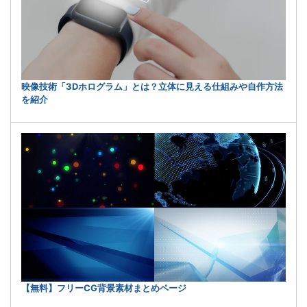
映像技術「3Dホログラム」とは？立体に見える仕組みや自作方法
を紹介
【無料】フリーCG背景素材まとめページ