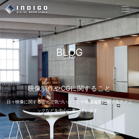
BLOG
映像制作やCGに関すること
日々映像に関することで気づいたことや映像編集に関するテクニ
ックなどを中心に書いています。