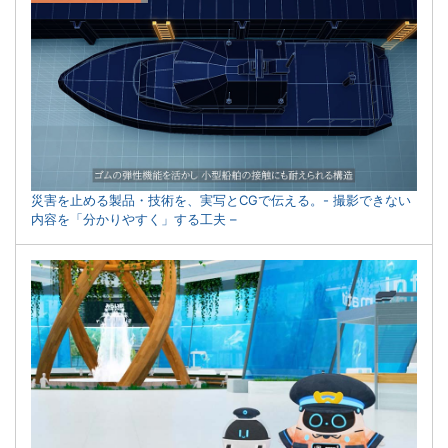
災害を止める製品・技術を、実写とCGで伝える。- 撮影できない
内容を「分かりやすく」する工夫 –