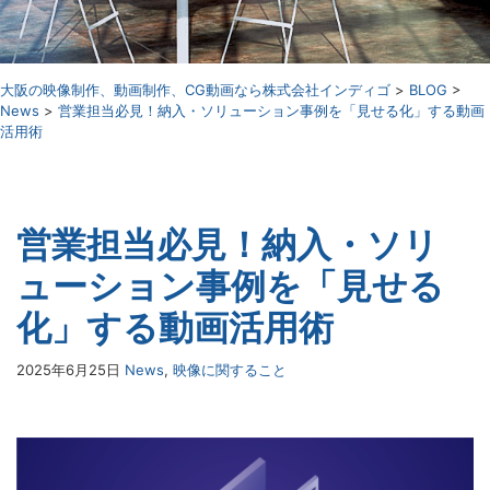
⼤阪の映像制作、動画制作、CG動画なら株式会社インディゴ
>
BLOG
>
News
>
営業担当必見！納入・ソリューション事例を「見せる化」する動画
活用術
営業担当必見！納入・ソリ
ューション事例を「見せる
化」する動画活用術
2025年6月25日
News
,
映像に関すること