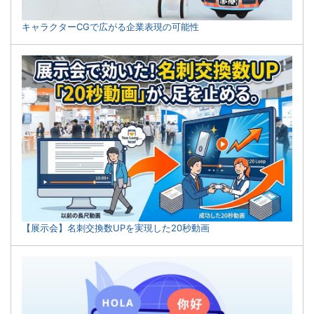
キャラクターCGで広がる企業表現の可能性
【展示会】名刺交換数UPを実現した20秒動画