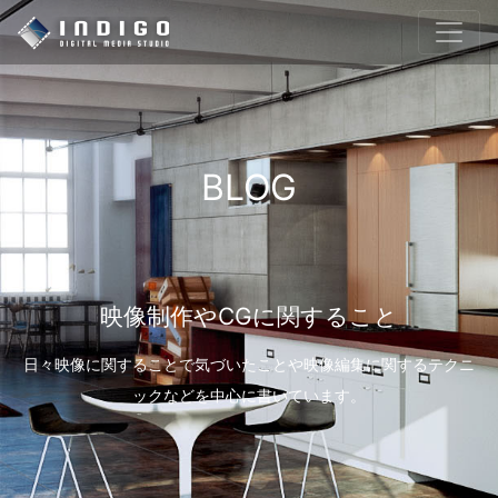
BLOG
映像制作やCGに関すること
日々映像に関することで気づいたことや映像編集に関するテクニ
ックなどを中心に書いています。