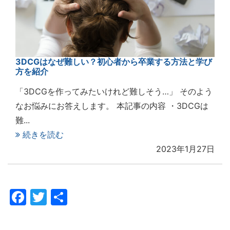
3DCGはなぜ難しい？初心者から卒業する方法と学び
方を紹介
「3DCGを作ってみたいけれど難しそう…」 そのよう
なお悩みにお答えします。 本記事の内容 ・3DCGは
難...
続きを読む
2023年1月27日
Facebook
Twitter
共
有