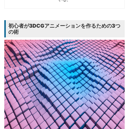
初心者が3DCGアニメーションを作るための3つ
の術