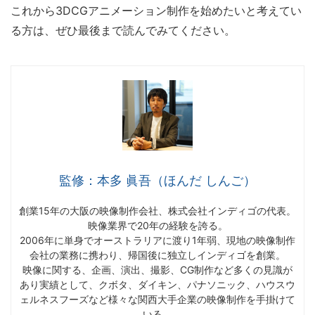
これから3DCGアニメーション制作を始めたいと考えてい
る方は、ぜひ最後まで読んでみてください。
監修：本多 眞吾（ほんだ しんご）
創業15年の大阪の映像制作会社、株式会社インディゴの代表。
映像業界で20年の経験を誇る。
2006年に単身でオーストラリアに渡り1年弱、現地の映像制作
会社の業務に携わり、帰国後に独立しインディゴを創業。
映像に関する、企画、演出、撮影、CG制作など多くの見識が
あり実績として、クボタ、ダイキン、パナソニック、ハウスウ
ェルネスフーズなど様々な関西大手企業の映像制作を手掛けて
いる。