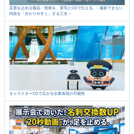
災害を止める製品・技術を、実写とCGで伝える。- 撮影できない
内容を「分かりやすく」する工夫 –
キャラクターCGで広がる企業表現の可能性