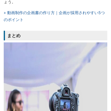
ょう。
» 動画制作の企画書の作り方｜企画が採用されやすい5つ
のポイント
まとめ