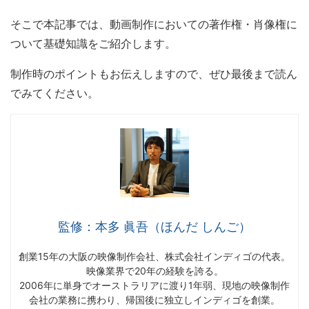
そこで本記事では、動画制作においての著作権・肖像権に
ついて基礎知識をご紹介します。
制作時のポイントもお伝えしますので、ぜひ最後まで読ん
でみてください。
監修：本多 眞吾（ほんだ しんご）
創業15年の大阪の映像制作会社、株式会社インディゴの代表。
映像業界で20年の経験を誇る。
2006年に単身でオーストラリアに渡り1年弱、現地の映像制作
会社の業務に携わり、帰国後に独立しインディゴを創業。