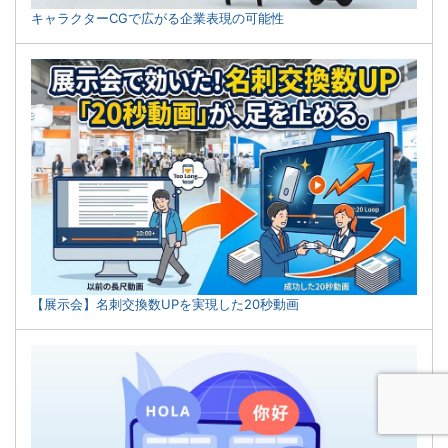
キャラクターCGで広がる企業表現の可能性
【展示会】名刺交換数UPを実現した20秒動画