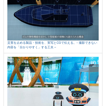
災害を止める製品・技術を、実写とCGで伝える。- 撮影できない
内容を「分かりやすく」する工夫 –