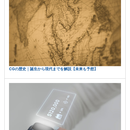
CGの歴史｜誕生から現代までを解説【未来も予想】