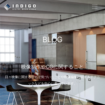
BLOG
映像制作やCGに関すること
日々映像に関することで気づいたことや映像編集に関するテクニ
ックなどを中心に書いています。