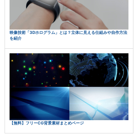
映像技術「3Dホログラム」とは？立体に見える仕組みや自作方法
を紹介
【無料】フリーCG背景素材まとめページ