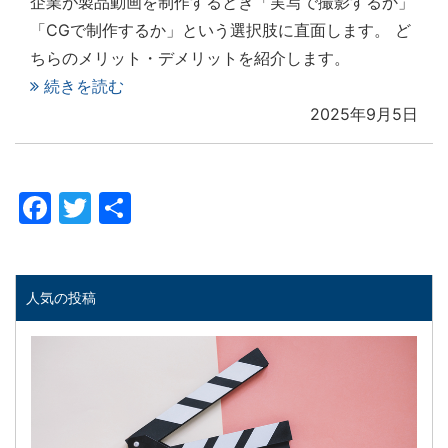
企業が製品動画を制作するとき「実写で撮影するか」
「CGで制作するか」という選択肢に直面します。 ど
ちらのメリット・デメリットを紹介します。
続きを読む
2025年9月5日
Facebook
Twitter
共
有
人気の投稿