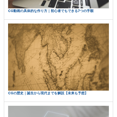
CG動画の具体的な作り方｜初心者でもできる7つの手順
CGの歴史｜誕生から現代までを解説【未来も予想】