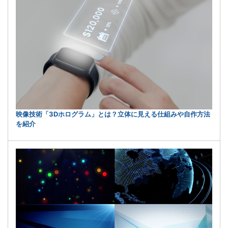
映像技術「3Dホログラム」とは？立体に見える仕組みや自作方法
を紹介