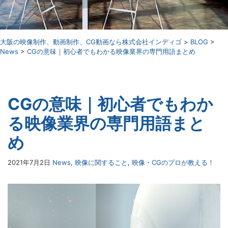
⼤阪の映像制作、動画制作、CG動画なら株式会社インディゴ
>
BLOG
>
News
>
CGの意味｜初心者でもわかる映像業界の専門用語まとめ
CGの意味｜初心者でもわか
る映像業界の専門用語まと
め
2021年7月2日
News
,
映像に関すること
,
映像・CGのプロが教える！