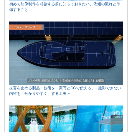
初めて映像制作を相談する前に知っておきたい、依頼の流れと準
備すること
災害を止める製品・技術を、実写とCGで伝える。- 撮影できない
内容を「分かりやすく」する工夫 –