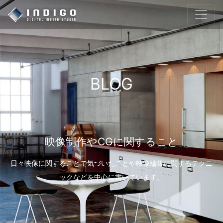
BLOG
映像制作やCGに関すること
日々映像に関することで気づいたことや映像編集に関するテクニ
ックなどを中心に書いています。