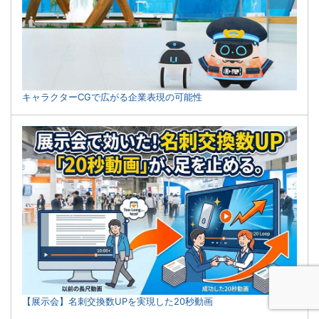
キャラクターCGで広がる企業表現の可能性
【展示会】名刺交換数UPを実現した20秒動画