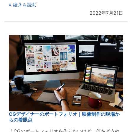
続きを読む
2022年7月21日
CGデザイナーのポートフォリオ｜映像制作の現場か
らの着眼点
「CGのポートフォリオを作りたいけど、何をどうや