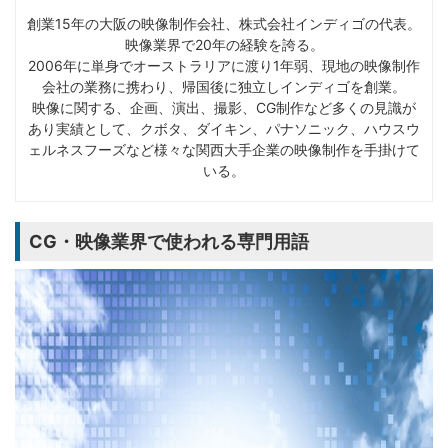
創業15年の大阪の映像制作会社、株式会社インディゴの代表。
映像業界で20年の経験を誇る。
2006年に単身でオーストラリアに渡り1年弱、現地の映像制作
会社の業務に携わり、帰国後に独立しインディゴを創業。
映像に関する、企画、演出、撮影、CG制作など多くの見識が
あり実績として、クボタ、ダイキン、パナソニック、ハウスウ
ェルネスフーズなど様々な関西大手企業の映像制作を手掛けて
いる。
CG・映像業界で使われる専門用語