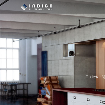
日々映像に関