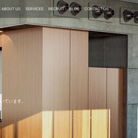
ABOUT US
SERVICES
RECRUIT
BLOG
CONTACT US
いています。