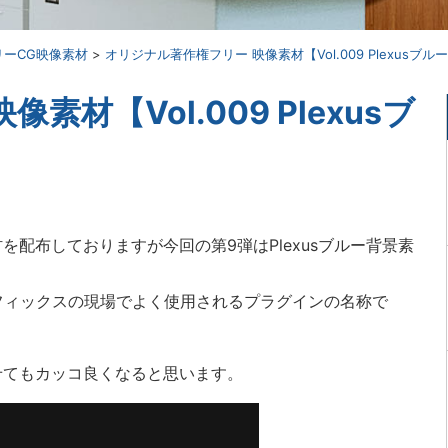
リーCG映像素材
>
オリジナル著作権フリー 映像素材【Vol.009 Plexusブル
材【Vol.009 Plexusブ
配布しておりますが今回の第9弾はPlexusブルー背景素
ラフィックスの現場でよく使用されるプラグインの名称で
せてもカッコ良くなると思います。