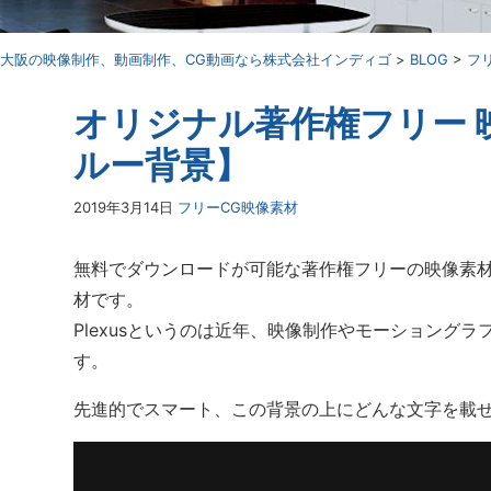
⼤阪の映像制作、動画制作、CG動画なら株式会社インディゴ
>
BLOG
>
フ
オリジナル著作権フリー 映像素
ルー背景】
2019年3月14日
フリーCG映像素材
無料でダウンロードが可能な著作権フリーの映像素材を
材です。
Plexusというのは近年、映像制作やモーショング
す。
先進的でスマート、この背景の上にどんな文字を載