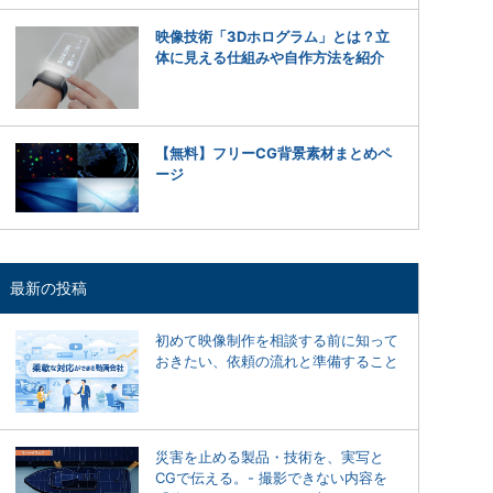
映像技術「3Dホログラム」とは？立
体に見える仕組みや自作方法を紹介
【無料】フリーCG背景素材まとめペ
ージ
最新の投稿
初めて映像制作を相談する前に知って
おきたい、依頼の流れと準備すること
災害を止める製品・技術を、実写と
CGで伝える。- 撮影できない内容を