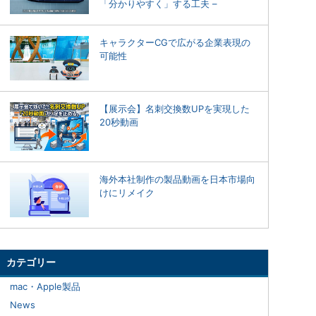
「分かりやすく」する工夫 –
キャラクターCGで広がる企業表現の
可能性
【展示会】名刺交換数UPを実現した
20秒動画
海外本社制作の製品動画を日本市場向
けにリメイク
カテゴリー
mac・Apple製品
News