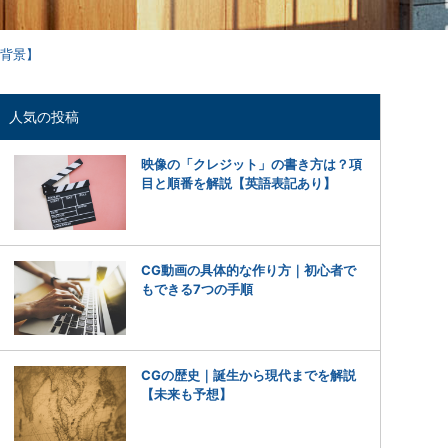
ー背景】
人気の投稿
映像の「クレジット」の書き方は？項
目と順番を解説【英語表記あり】
CG動画の具体的な作り方｜初心者で
もできる7つの手順
CGの歴史｜誕生から現代までを解説
【未来も予想】