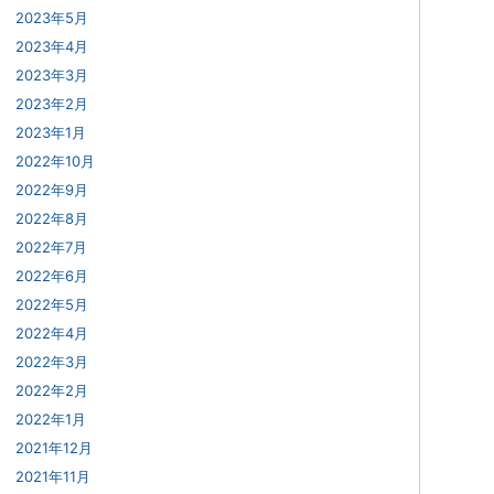
2023年5月
2023年4月
2023年3月
2023年2月
2023年1月
2022年10月
2022年9月
2022年8月
2022年7月
2022年6月
2022年5月
2022年4月
2022年3月
2022年2月
2022年1月
2021年12月
2021年11月