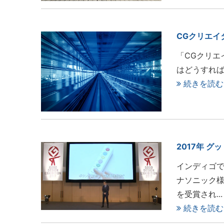
CGクリエイ
「CGクリエ
はどうすれば
続きを読む
2017年 
インディゴ
ナソニック様
を受賞され...
続きを読む