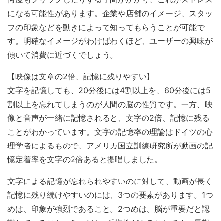
になる可能性があります。企業や店舗のイメージ、スタッ
フの印象などを動きによって知ってもらうことが可能で
す。明確なイメージがわけばわくほど、ユーザーの興味が
傾いて消費に近づくでしょう。
【映像は文章の2倍、記憶に残りやすい】
文字を記憶しても、20分後には4割以上を、60分後には5
割以上を忘れてしまうのが人間の脳の性質です。一方、映
像と音声が一緒に記憶されると、文字の2倍、記憶に残る
ことがわかっています。文字の記憶率の理論はドイツの心
理学者によるもので、アメリカ国立訓練研究所が動画の記
憶定着率を文字の2倍あると提唱しました。
文字による記憶が忘れられやすいのに対して、動画が長く
記憶に残り続けやすいのには、3つの要素があります。1つ
めは、印象が強烈であること。2つめは、脳が重要だと認