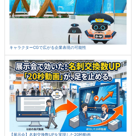
キャラクターCGで広がる企業表現の可能性
【展示会】名刺交換数UPを実現した20秒動画