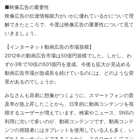
■映像広告の重要性
映像広告の伝達情報能力がいかに優れているかについて理
解できたところで、今度は映像広告の重要性について見て
いきましょう。
【インターネット動画広告の市場規模】
2012年の動画広告市場は50億円規模でした。しかし、わ
ずか3年で10倍の501億円を達成。今後も拡大が見込める
動画広告市場が急成長を続けているのには、どのような背
景があるのでしょうか。
みなさんも容易に想像がつくように、スマートフォンの普
及率が急上昇したことから、日常的に動画コンテンツを視
聴するユーザーが増えています。検索やニュース、SNSの
利用に次いで多いのが、動画コンテンツです。動画コンテ
ンツの視聴者にはタブレットを使用している人も多く、い
ずれもタッチパッドであることから、スクロールしてコン