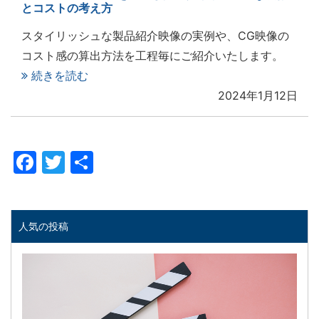
とコストの考え方
スタイリッシュな製品紹介映像の実例や、CG映像の
コスト感の算出方法を工程毎にご紹介いたします。
続きを読む
2024年1月12日
Facebook
Twitter
共
有
人気の投稿