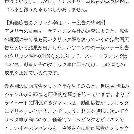
遂げています。しかし、インストリーム広告の成長規模に
比べると微々たるものしかありません。
【動画広告のクリック率はバナー広告の約4倍】
アメリカの動画マーケティング会社の調査によると、広告
の種類の中で最も高いクリック率を誇っているのは動画広
告だという結果が出ました。パソコンでの一般バナー広告
のクリック率が0.11％なのに対して、スマートフォンでは
0.27％。動画広告のクリック率に至っては、0.42％もの
成果を上げているのです。
業界別の動画広告クリック率を見てみると、趣味や興味の
ジャンルが0.82％と圧倒的な高さを誇っています。よりプ
ライベートに関係するジャンルは、動画広告からクリック
に至りやすいということでしょう。趣味や興味に次いでク
リック率が高いのが、僅差でショッピングとビジネスで
す。いずれのジャンルも、今後さらに動画広告のクリック