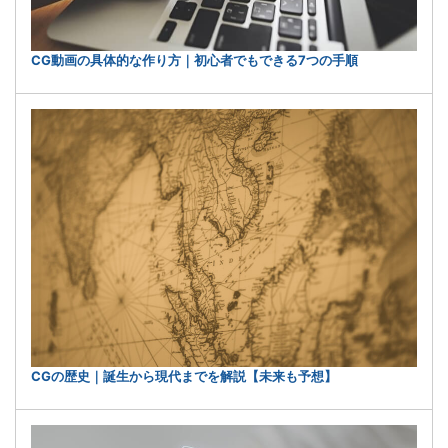
CG動画の具体的な作り方｜初心者でもできる7つの手順
CGの歴史｜誕生から現代までを解説【未来も予想】