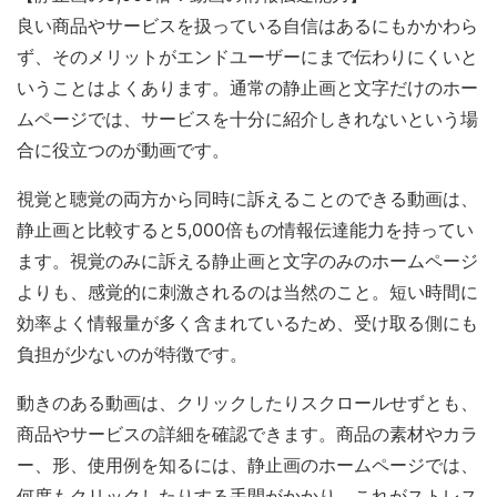
良い商品やサービスを扱っている自信はあるにもかかわら
ず、そのメリットがエンドユーザーにまで伝わりにくいと
いうことはよくあります。通常の静止画と文字だけのホー
ムページでは、サービスを十分に紹介しきれないという場
合に役立つのが動画です。
視覚と聴覚の両方から同時に訴えることのできる動画は、
静止画と比較すると5,000倍もの情報伝達能力を持ってい
ます。視覚のみに訴える静止画と文字のみのホームページ
よりも、感覚的に刺激されるのは当然のこと。短い時間に
効率よく情報量が多く含まれているため、受け取る側にも
負担が少ないのが特徴です。
動きのある動画は、クリックしたりスクロールせずとも、
商品やサービスの詳細を確認できます。商品の素材やカラ
ー、形、使用例を知るには、静止画のホームページでは、
何度もクリックしたりする手間がかかり、これがストレス