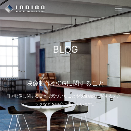
BLOG
映像制作やCGに関すること
日々映像に関することで気づいたことや映像編集に関するテクニ
ックなどを中心に書いています。