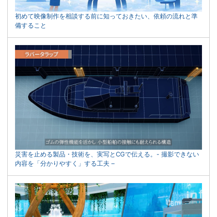
初めて映像制作を相談する前に知っておきたい、依頼の流れと準
備すること
災害を止める製品・技術を、実写とCGで伝える。- 撮影できない
内容を「分かりやすく」する工夫 –