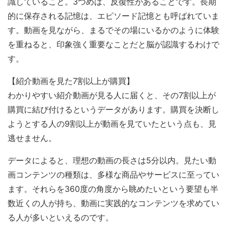
識していること。3つめは、反復性があることです。長期
的に保存される記憶は、エピソード記憶とも呼ばれていま
す。動画を見ながら、まるでその場にいるかのように体験
を重ねると、印象強く重要なことだと脳が認識するわけで
す。
【紹介動画を見た7割以上が購買】
わかりやすい紹介動画が見る人に届くと、その7割以上が
購買に結び付けるというデータがあります。購買を決断し
ようとする人の9割以上が動画を見ていたという点も、見
逃せません。
データによると、理想の動画の長さは5分以内。見たい動
画コンテンツの種類は、多様な商品やサービスに至ってい
ます。それらを360度の角度から眺めたいという要望も半
数近くの人が持ち、動画に実践的なコンテンツを求めてい
る人が多いといえるのです。